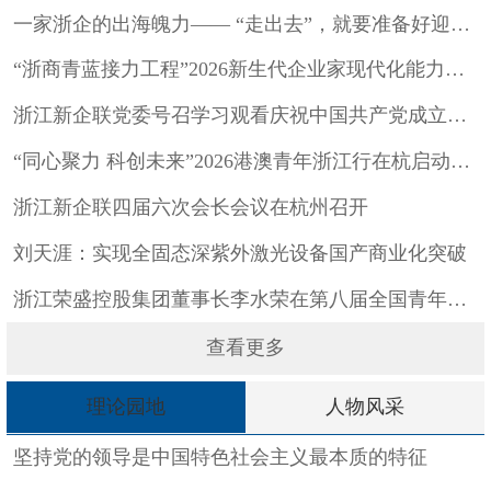
一家浙企的出海魄力—— “走出去”，就要准备好迎接挑战
“浙商青蓝接力工程”2026新生代企业家现代化能力提升计划 ...
浙江新企联党委号召学习观看庆祝中国共产党成立105周年大会直...
“同心聚力 科创未来”2026港澳青年浙江行在杭启动 浙江新...
浙江新企联四届六次会长会议在杭州召开
刘天涯：实现全固态深紫外激光设备国产商业化突破
浙江荣盛控股集团董事长李水荣在第八届全国青年企业家大会上作主...
查看更多
理论园地
人物风采
坚持党的领导是中国特色社会主义最本质的特征