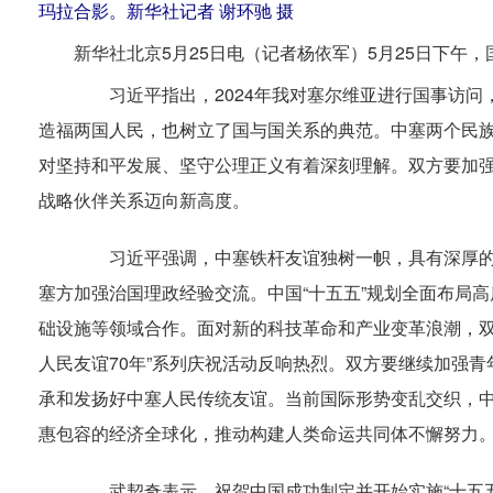
玛拉合影。新华社记者 谢环驰 摄
新华社北京5月25日电（记者杨依军）5月25日下
习近平指出，2024年我对塞尔维亚进行国事访问
造福两国人民，也树立了国与国关系的典范。中塞两个民
对坚持和平发展、坚守公理正义有着深刻理解。双方要加
战略伙伴关系迈向新高度。
习近平强调，中塞铁杆友谊独树一帜，具有深厚的历
塞方加强治国理政经验交流。中国“十五五”规划全面布局
础设施等领域合作。面对新的科技革命和产业变革浪潮，双
人民友谊70年”系列庆祝活动反响热烈。双方要继续加强青
承和发扬好中塞人民传统友谊。当前国际形势变乱交织，
惠包容的经济全球化，推动构建人类命运共同体不懈努力
武契奇表示，祝贺中国成功制定并开始实施“十五五