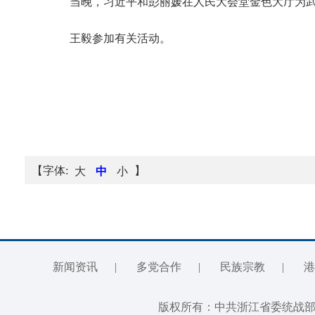
当晚，习近平和彭丽媛在人民大会堂金色大厅为武
王毅参加有关活动。
【字体:
】
大
中
小
新闻资讯
|
多党合作
|
民族宗教
|
港
版权所有：中共浙江省委统