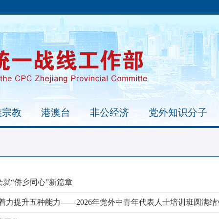
族宗教
港澳台
非公经济
党外知识分子
绘就“侨乡同心”新篇章
着力提升五种能力——2026年党外中青年代表人士培训班圆满结