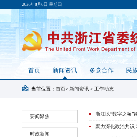
2026年8月6日 星期四
首页
新闻资讯
多党合作
民
当前位置：
首页
>
新闻资讯
>
工作动态
浙江以“数字之桥”
要闻聚焦
聚力深化政治共识 
》
时政新闻