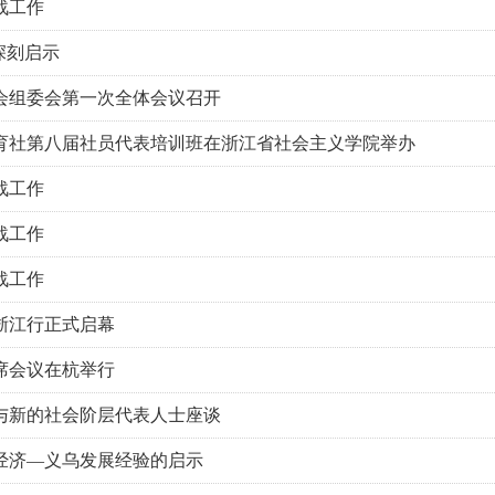
战工作
深刻启示
会组委会第一次全体会议召开
育社第八届社员代表培训班在浙江省社会主义学院举办
战工作
战工作
战工作
层浙江行正式启幕
席会议在杭举行
与新的社会阶层代表人士座谈
经济—义乌发展经验的启示