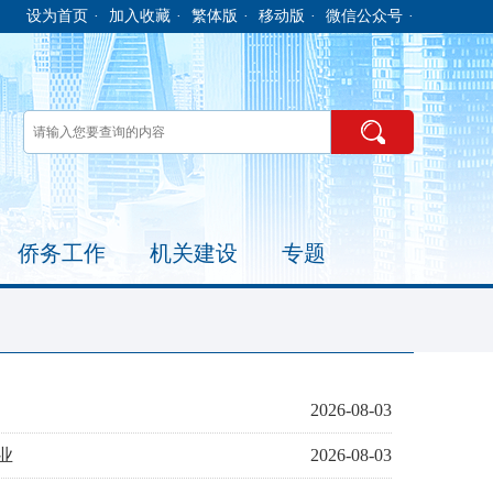
设为首页
·
加入收藏
·
繁体版
·
移动版
·
微信公众号
·
侨务工作
机关建设
专题
2026-08-03
业
2026-08-03