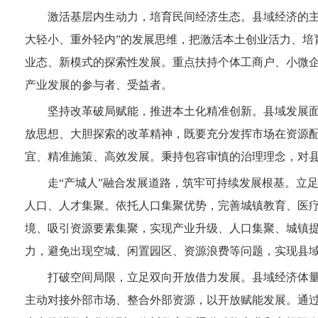
激活基层内生动力，培育民间经济生态。县域经济的主
大轻小、重外轻内”的发展思维，把激活本土创业活力、培
业态、新模式的探索性发展。重点扶持个体工商户、小微
产业发展的参与者、受益者。
坚持改革破局赋能，推进本土化精准创新。县域发展
放思想、大胆探索的改革精神，既要充分发挥市场在资源
宜、精准施策、高效发展。秉持包容审慎的治理理念，对县
走“产城人”融合发展道路，筑牢可持续发展根基。立
人口、人才集聚。依托人口集聚优势，完善城镇教育、医
境、吸引资源要素集聚，实现产业升级、人口集聚、城镇
力，避免出现空城、闲置园区、资源浪费等问题，实现县
打破空间局限，立足双向开放借力发展。县域经济体
主动对接外部市场、整合外部资源，以开放赋能发展。通