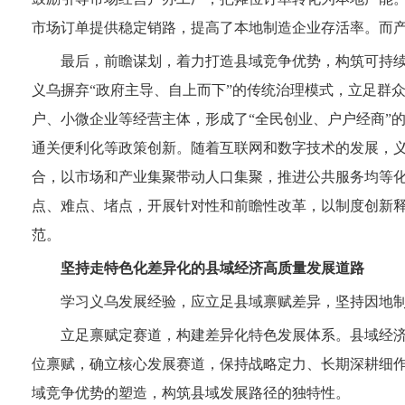
市场订单提供稳定销路，提高了本地制造企业存活率。而产
最后，前瞻谋划，着力打造县域竞争优势，构筑可持
义乌摒弃“政府主导、自上而下”的传统治理模式，立足群
户、小微企业等经营主体，形成了“全民创业、户户经商”
通关便利化等政策创新。随着互联网和数字技术的发展，
合，以市场和产业集聚带动人口集聚，推进公共服务均等
点、难点、堵点，开展针对性和前瞻性改革，以制度创新
范。
坚持走特色化差异化的县域经济高质量发展道路
学习义乌发展经验，应立足县域禀赋差异，坚持因地
立足禀赋定赛道，构建差异化特色发展体系。县域经
位禀赋，确立核心发展赛道，保持战略定力、长期深耕细
域竞争优势的塑造，构筑县域发展路径的独特性。