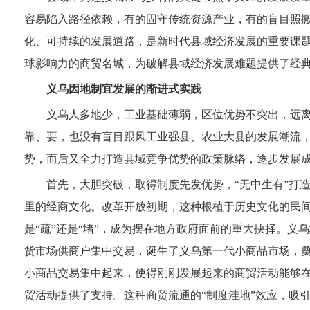
容易陷入路径依赖，有的固守传统资源产业，有的盲目照
化、可持续的发展道路，是新时代县域经济发展的重要课
球影响力的商贸名城，为破解县域经济发展难题提供了经
义乌因地制宜发展的渐进式实践
义乌人多地少，工业基础薄弱，区位优势不突出，远
靠、要，也没有盲目跟风工业强县、农业大县的发展潮流
势，而后又全力打造县域竞争优势的政策脉络，逐步发展
首先，大胆突破，取得制度先发优势，“无中生有”打
里的经商文化。改革开放初期，这种根植于历史文化的民
是“疏”还是“堵”，成为摆在地方政府面前的重大抉择。义
货市场供商户集中交易，诞生了义乌第一代小商品市场，
小商品交易集中起来，使得刚刚发展起来的商贸活动能够
贸活动提供了支持。这种商贸流通的“制度洼地”效应，吸