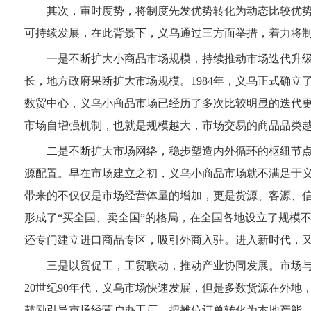
其次，审时度势，将制度先发优势转化为动态比较优
可持续发展，在此背景下，义乌通过三方面举措，着力将
一是不断扩大小商品市场规模，持续推动市场迭代升级
长，地方政府果断扩大市场规模。1984年，义乌正式确
数贸中心，义乌小商品市场已经历了多次比较明显的迭代
市场自增强机制，也就是规模越大，市场交易的商品品类
二是不断扩大市场网络，稳步塑造内外循环的枢纽节
源配置。早在市场建立之初，义乌小商品市场就不满足于
带来的不仅仅是市场经营体量的增加，更是货源、客源、
形成了“买全国、卖全国”的格局，在全国各地设立了规模
还专门建立进口商品专区，吸引外商入驻。进入新时代，又
三是以贸促工，工贸联动，推动产业协同发展。市场
20世纪90年代，义乌市场快速发展，但是多数货源在外地
鼓励引导市场经营户办工厂，把摊位订单转化为本地产能