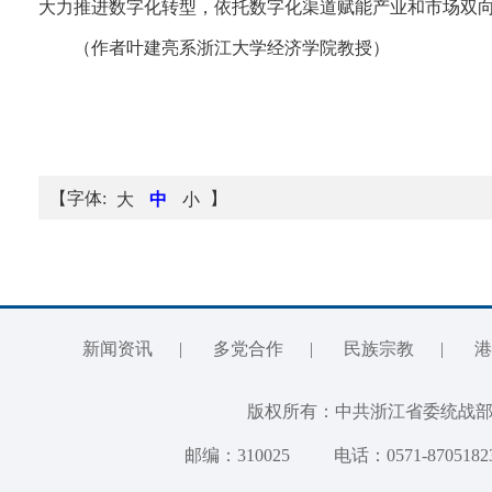
大力推进数字化转型，依托数字化渠道赋能产业和市场双
（作者叶建亮系浙江大学经济学院教授）
【字体:
】
大
中
小
新闻资讯
|
多党合作
|
民族宗教
|
港
版权所有：中共浙江省委统
邮编：310025
电话：0571-8705182