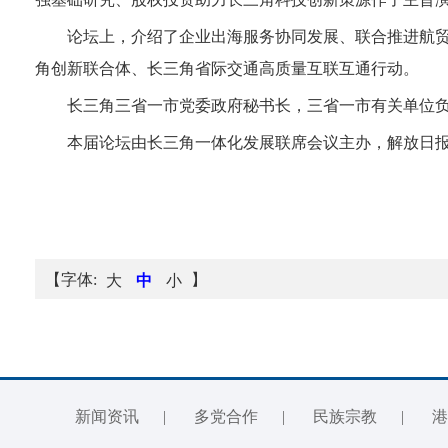
论坛上，介绍了企业出海服务协同发展、联合推进航贸
角创新联合体、长三角省际交通高质量互联互通行动。
长三角三省一市党委政府秘书长，三省一市有关单位
本届论坛由长三角一体化发展联席会议主办，解放日
【字体:
】
大
中
小
新闻资讯
|
多党合作
|
民族宗教
|
港