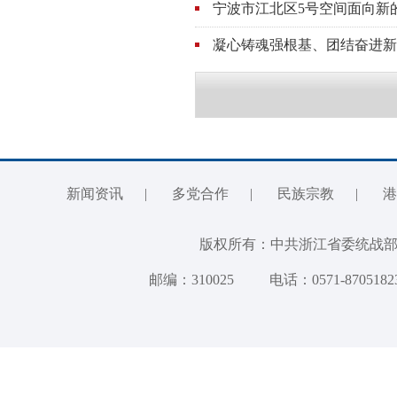
宁波市江北区5号空间面向新
凝心铸魂强根基、团结奋进新征
新闻资讯
|
多党合作
|
民族宗教
|
港
版权所有：中共浙江省委统
邮编：310025
电话：0571-8705182