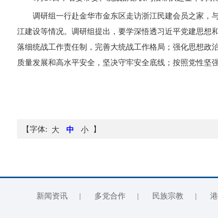
调研组一行赴金华市金东区走访浙江民建会员之家，
江建设等情况。调研组提出，要学深悟透习近平党建思想和
落细统战工作责任制，完善大统战工作格局；强化思想政
质量发展和高水平安全，坚决守牢安全底线；按照党性坚
【字体:
】
大
中
小
新闻资讯
|
多党合作
|
民族宗教
|
港