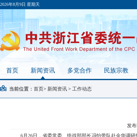
2026年8月9日 星期天
首页
新闻资讯
多党合作
民族宗教
当前位置：
首页
>
新闻资讯
>
工作动态
发布时
6月26日，省委常委、统战部部长冯怡带队赴金华调