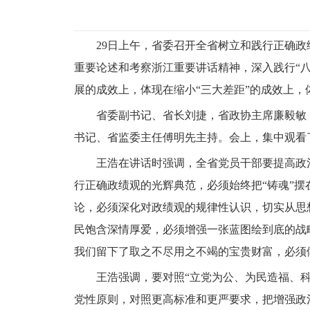
29日上午，省委召开全省树立和践行正确
重要论述和考察浙江重要讲话精神，深入践行“
展的成效上，体现在缩小“三大差距”的成效上
省委副书记、省长刘捷，省政协主席廉毅敏
书记、省监委主任傅明先主持。会上，集中观看
王浩在讲话时强调，全省党员干部要提高政
行正确政绩观的光辉典范，必须始终把“铸魂”
论，必须深化对政绩观的规律性认识，切实从思
民饱含深情厚爱，必须增强一张蓝图绘到底的战
我们留下了取之不尽用之不竭的宝贵财富，必须
王浩强调，要对照“立党为公、为民造福、
党性原则，对照更高标准和更严要求，把增强政