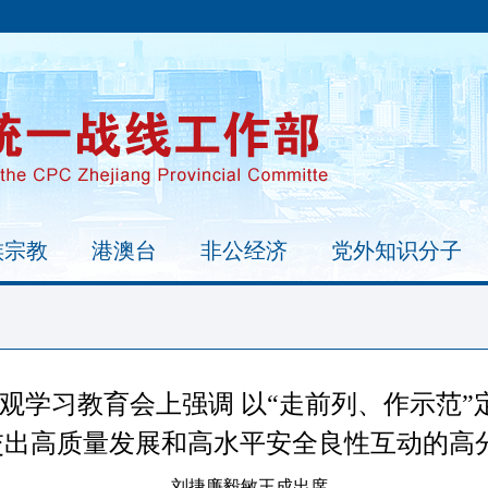
族宗教
港澳台
非公经济
党外知识分子
观学习教育会上强调 以“走前列、作示范
交出高质量发展和高水平安全良性互动的高
刘捷廉毅敏王成出席