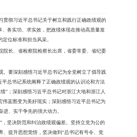
学习贯彻习近平总书记关于树立和践行正确政绩观的
实事、务实功、求实效，把政绩体现在推动高质量发
的定位标准和担当风采。
院院长、省检察院检察长出席，省委常委、省纪委
观。要深刻感悟习近平总书记为全党树立了倡导践
习近平总书记系统阐释了正确政绩观的认识论和方法
绩”；深刻感悟习近平总书记对浙江大地和浙江人
宏伟蓝图变为美好现实；深刻感悟习近平总书记为
奋进、实干争先的强大动力。
子”，坚决防范和纠治政绩观偏差。坚持立党为公的
养、提升思想觉悟，坚决做到“总书记有号令、党