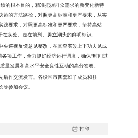
政绩的根本目的，精准把握群众需求的新变化新特
决策的方法路径，对照更高标准和更严要求，从实
实践要求，对照更高标准和更严要求，坚持高站
干在实处、走在前列、勇立潮头的鲜明标识。
中央巡视反馈意见整改，在真查实改上下功夫见成
前各项工作，全力抓好经济运行调度，确保“时间过
高质量发展和高水平安全良性互动的高分答卷。
先后作交流发言。各设区市四套班子成员和县
长等参加会议。
打印