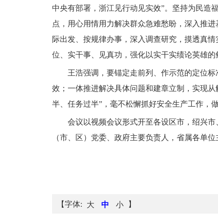
中央有部署，浙江见行动见实效”。坚持为民造
点，用心用情用力解决群众急难愁盼，深入推进
际出发、按规律办事，深入调查研究，摸透真情
位、实干事、见真功，强化以实干实绩论英雄的
王浩强调，要锚定走前列、作示范的定位标
效；一体推进解决具体问题和建章立制，实现从解
半、任务过半”，毫不松懈抓好安全生产工作，
会议以视频会议形式开至各设区市，绍兴市
（市、区）党委、政府主要负责人，省属各单位
【字体:
】
大
中
小