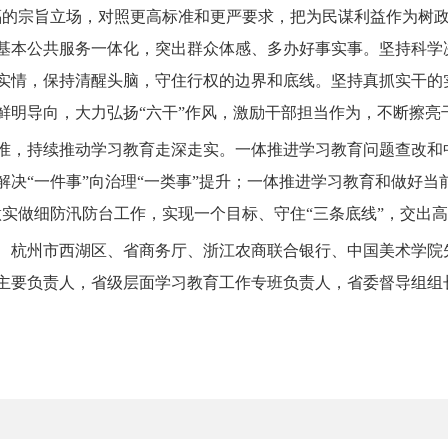
福的宗旨立场，对照更高标准和更严要求，把为民谋利益作为树
基本公共服务一体化，突出群众体感、多办好事实事。坚持科学
实情，保持清醒头脑，守住行权的边界和底线。坚持真抓实干的
鲜明导向，大力弘扬“六干”作风，激励干部担当作为，不断擦亮
准，持续推动学习教育走深走实。一体推进学习教育问题查改和
决“一件事”向治理“一类事”提升；一体推进学习教育和做好当
做实做细防汛防台工作，实现一个目标、守住“三条底线”，交出
、杭州市西湖区、省商务厅、浙江农商联合银行、中国美术学院
主要负责人，省级层面学习教育工作专班负责人，省委督导组组