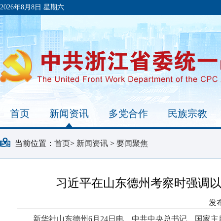
2026年8月8日 星期六
首页
新闻资讯
多党合作
民族宗教
当前位置：
首页
>
新闻资讯
>
要闻聚焦
习近平在山东德州考察时强调
发布
新华社山东德州6月24日电 中共中央总书记、国家