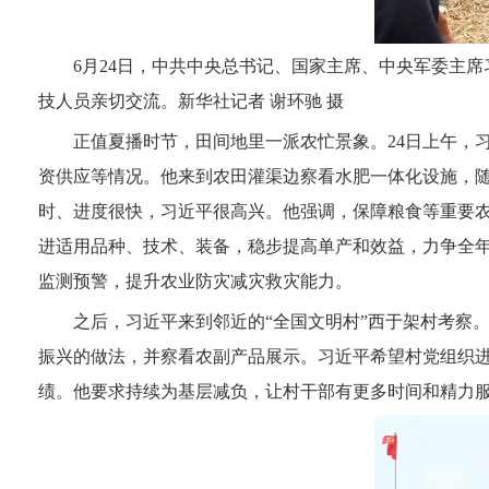
6月24日，中共中央总书记、国家主席、中央军委主
技人员亲切交流。新华社记者 谢环驰 摄
正值夏播时节，田间地里一派农忙景象。24日上午，
资供应等情况。他来到农田灌渠边察看水肥一体化设施，
时、进度很快，习近平很高兴。他强调，保障粮食等重要
进适用品种、技术、装备，稳步提高单产和效益，力争全
监测预警，提升农业防灾减灾救灾能力。
之后，习近平来到邻近的“全国文明村”西于架村考察
振兴的做法，并察看农副产品展示。习近平希望村党组织
绩。他要求持续为基层减负，让村干部有更多时间和精力