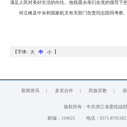
满足人民对美好生活的向往。他祝愿乡亲们在党的领导下
何立峰及中央和国家机关有关部门负责同志陪同考察
【字体:
】
大
中
小
新闻资讯
|
多党合作
|
民族宗教
|
港
版权所有：中共浙江省委统
邮编：310025
电话：0571-8705182