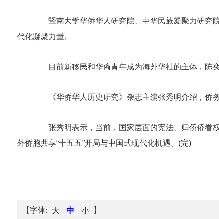
暨南大学华侨华人研究院、中华民族凝聚力研究院教
代化凝聚力量。
目前新移民和华裔青年成为海外华社的主体，陈奕平
《华侨华人历史研究》杂志主编张秀明介绍，侨务工
张秀明表示，当前，国家层面的宪法、归侨侨眷权益
外侨胞共享“十五五”开局与中国式现代化机遇。(完)
【字体:
】
大
中
小