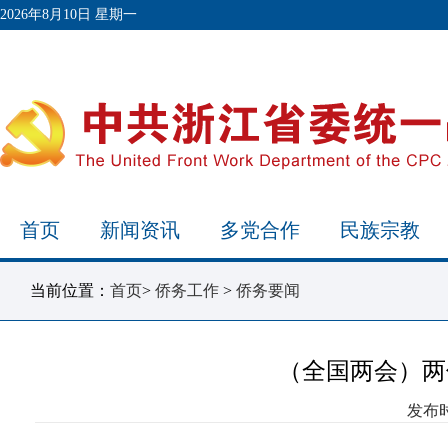
2026年8月10日 星期一
首页
新闻资讯
多党合作
民族宗教
当前位置：
首页
>
侨务工作
>
侨务要闻
（全国两会）两
发布时