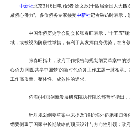
中新社
北京3月6日电 (记者 徐文欣)十四届全国人大
聚侨心侨力”。多位侨务专家接受
中新社
记者采访时表示，
中国华侨历史学会副会长张春旺表示，“十五五”规划
域，或被视为阶段性举措，有利于其发挥自身优势，在各
张春旺指出，政府工作报告与规划纲要草案中的涉侨
心侨力 同圆共享中国梦”的新时代侨务工作主题一脉相承。
工作高质量、整体性、成效性的追求。
侨海(中国)创新发展研究院执行院长邢菁华指出，从“
针对规划纲要草案中未提及“维护海外侨胞和归侨侨
纲要侧重于国家中长期战略的顶层设计与方向性引领；政