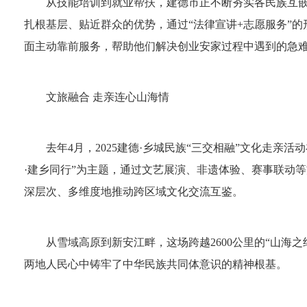
从技能培训到就业帮扶，建德市正不断夯实各民族互
扎根基层、贴近群众的优势，通过“法律宣讲+志愿服务”
面主动靠前服务，帮助他们解决创业安家过程中遇到的急
文旅融合 走亲连心山海情
去年4月，2025建德·乡城民族“三交相融”文化走
·建乡同行”为主题，通过文艺展演、非遗体验、赛事联动
深层次、多维度地推动跨区域文化交流互鉴。
从雪域高原到新安江畔，这场跨越2600公里的“山海
两地人民心中铸牢了中华民族共同体意识的精神根基。