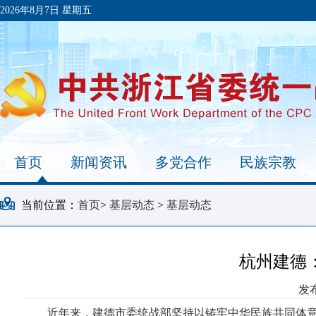
2026年8月7日 星期五
首页
新闻资讯
多党合作
民族宗教
当前位置：
首页
>
基层动态
>
基层动态
杭州建德
发布
近年来，建德市委统战部坚持以铸牢中华民族共同体意