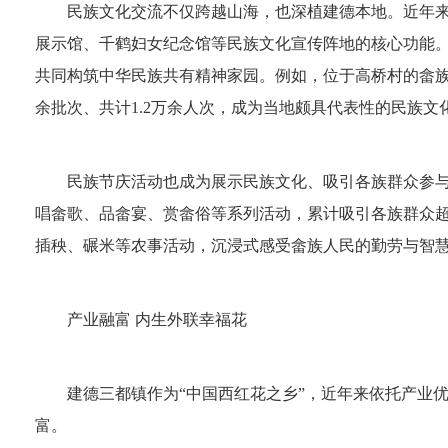
民族文化交流不仅跨越山海，也深植建德本地。近年
展示馆、千鹤妇女纪念馆等民族文化宣传阵地的核心功能。
共同构筑中华民族共有精神家园。例如，位于高桥村的畲族
余批次、共计1.2万余人次，成为当地颇具代表性的民族文
民族节庆活动也成为展示民族文化、吸引各族群众参与
唱畲歌、品畲宴、赏畲俗等系列活动，累计吸引各族群众超
插秧、碾米等农事活动，沉浸式感受畲族人民的勤劳与智
产业融富 内生外联幸福花
建德三都镇作为“中国西红花之乡”，近年来依托产业
富。