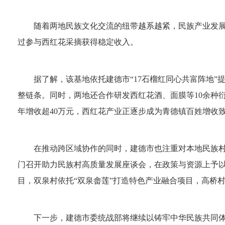
随着两地民族文化交流的纽带越系越紧，民族产业发展
过参与西红花采摘获得稳定收入。
据了解，该基地依托建德市“17石榴红同心共富阵地
整链条。同时，两地还合作研发西红花酒、面膜等10余种
年增收超40万元，西红花产业正逐步成为青德镇百姓增收
在推动跨区域协作的同时，建德市也注重对本地民族村
门召开助力民族村高质量发展座谈会，在政策与资源上予以
目，双泉村依托“双泉畲莲”打造特色产业融合项目，高桥
下一步，建德市委统战部将继续以铸牢中华民族共同