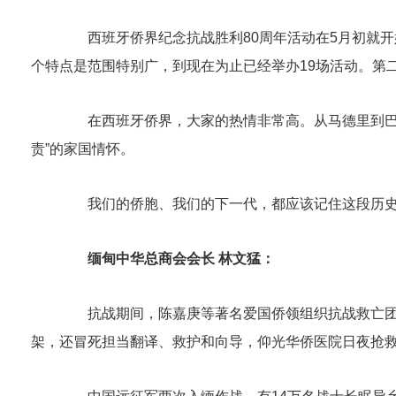
西班牙侨界纪念抗战胜利80周年活动在5月初就开
个特点是范围特别广，到现在为止已经举办19场活动。第
在西班牙侨界，大家的热情非常高。从马德里到巴塞
责”的家国情怀。
我们的侨胞、我们的下一代，都应该记住这段历史
缅甸中华总商会会长 林文猛：
抗战期间，陈嘉庚等著名爱国侨领组织抗战救亡团体3
架，还冒死担当翻译、救护和向导，仰光华侨医院日夜抢