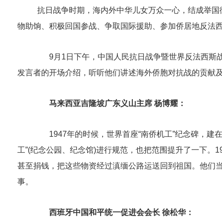
抗日战争时期，海内外中华儿女万众一心，结成举国
物助饷、积极回国参战、争取国际援助、参加侨居地反法
9月1日下午，中国人民抗日战争暨世界反法西斯战争
发言者的开场介绍，听听他们讲述海外侨胞对抗战的贡献
马来西亚吉隆坡广东义山主席 杨博耀：
1947年的时候，世界首座“南侨机工”纪念碑，建
工”(纪念公园、纪念馆)进行规范，也把范围提升了一下。
甚至捐钱，把这些物资经过滇缅公路运送回到祖国。他们
事。
西班牙中国和平统一促进会会长 徐松华：