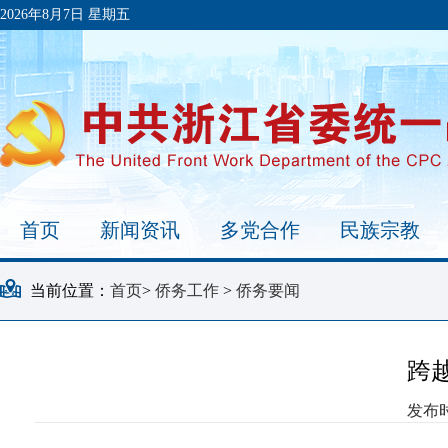
2026年8月7日 星期五
首页
新闻资讯
多党合作
民族宗教
当前位置：
首页
>
侨务工作
>
侨务要闻
跨
发布时