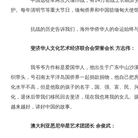
中国远征军两次入缅作战，有14万名战士长眠异乡
护。每年清明节等重大节日，缅甸侨界和中国驻缅甸大使
抗战的历史告诉我们，海外华侨华人的命运始终与祖
斐济华人文化艺术经济联合会荣誉会长 方志伟：
我爷爷方作标是爱国华人，他出生于广东中山沙溪镇，
织带头，号召南太平洋岛国侨界一起捐款捐物，他自己把房
化水平不高，但是他取的孩子的名字，国、强、富、民、
化，退休后带我们移民回去斐济，现在我也将我的女儿、
越来越好，讲好中国的故事。
澳大利亚悉尼华星艺术团团长 余俊武：