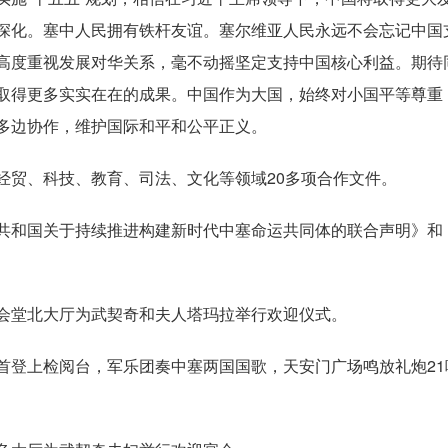
深化。塞中人民拥有铁杆友谊。塞尔维亚人民永远不会忘记中国
高度重视发展对华关系，毫不动摇坚定支持中国核心利益。期待同
取得更多实实在在的成果。中国作为大国，始终对小国平等尊重
多边协作，维护国际和平和公平正义。
贸、科技、教育、司法、文化等领域20多项合作文件。
和国关于持续推进构建新时代中塞命运共同体的联合声明》和
堂北大厅为武契奇和夫人塔玛拉举行欢迎仪式。
登上检阅台，军乐团奏中塞两国国歌，天安门广场鸣放礼炮21