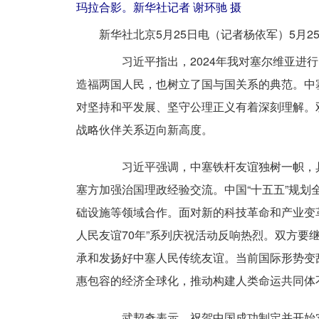
玛拉合影。新华社记者 谢环驰 摄
新华社北京5月25日电（记者杨依军）5月
习近平指出，2024年我对塞尔维亚进行
造福两国人民，也树立了国与国关系的典范。中
对坚持和平发展、坚守公理正义有着深刻理解。
战略伙伴关系迈向新高度。
习近平强调，中塞铁杆友谊独树一帜，具
塞方加强治国理政经验交流。中国“十五五”规划
础设施等领域合作。面对新的科技革命和产业变
人民友谊70年”系列庆祝活动反响热烈。双方要
承和发扬好中塞人民传统友谊。当前国际形势变
惠包容的经济全球化，推动构建人类命运共同体
武契奇表示，祝贺中国成功制定并开始实施