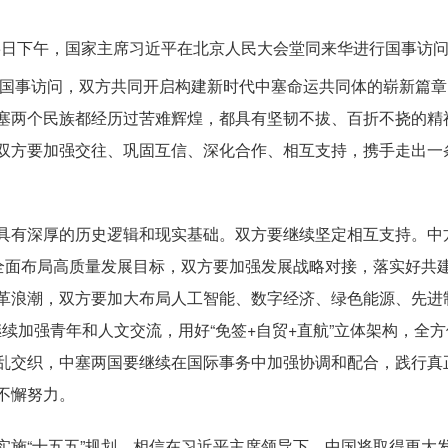
25日下午，国家主席习近平在北京人民大会堂同来华进行国事访
国事访问，双方共同开启构建新时代中塞命运共同体的崭新篇章
塞两个民族都经历过苦难辉煌，都具有坚韧不拔、百折不挠的精
双方要加强交往、巩固互信、深化合作、相互支持，携手走出一
有深厚的历史逻辑和现实基础。双方要继续坚定相互支持。中
全面布局高质量发展目标，双方要加强发展战略对接，落实好共建
革浪潮，双方要加大布局人工智能、数字经济、绿色能源、先进
继续加强青年和人文交流，用好“免签+自贸+直航”立体架构，
乱交织，中塞两国要继续在国际事务中加强协调和配合，践行真
不懈努力。
“十五五”规划，相信在习近平主席领导下，中国将取得更大