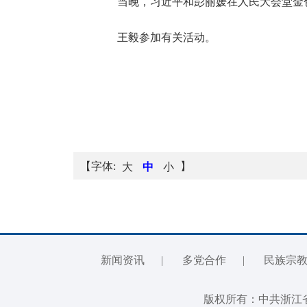
当晚，习近平和彭丽媛在人民大会堂金色
王毅参加有关活动。
【字体:
】
大
中
小
新闻资讯
|
多党合作
|
民族宗
版权所有：中共浙