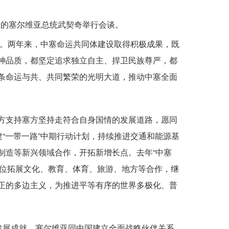
问的塞尔维亚总统武契奇举行会谈。
。两年来，中塞命运共同体建设取得积极成果，既
神品质，都坚定追求独立自主、捍卫民族尊严，都
条命运与共、共同繁荣的光明大道，推动中塞全面
方支持塞方坚持走符合自身国情的发展道路，愿同
“一带一路”中期行动计划，持续推进交通和能源基
制造等新兴领域合作，开拓新增长点。去年“中塞
全方位拓展文化、教育、体育、旅游、地方等合作，继
正的多边主义，为推进平等有序的世界多极化、普
发展成就。塞尔维亚同中国建立全面战略伙伴关系