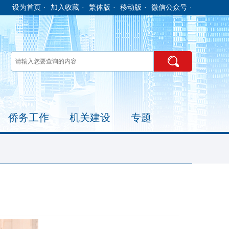
设为首页
·
加入收藏
·
繁体版
·
移动版
·
微信公众号
·
侨务工作
机关建设
专题