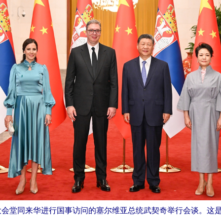
民大会堂同来华进行国事访问的塞尔维亚总统武契奇举行会谈。这