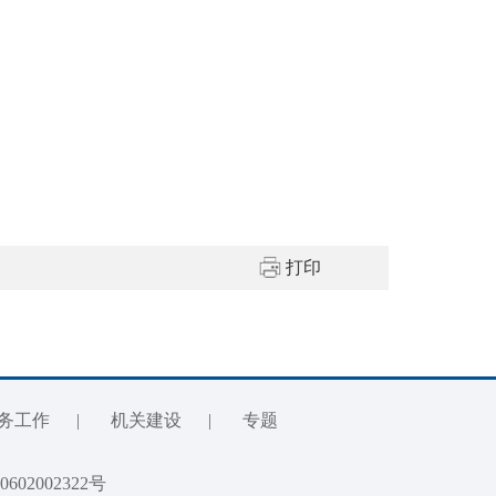
打印
务工作
|
机关建设
|
专题
02002322号