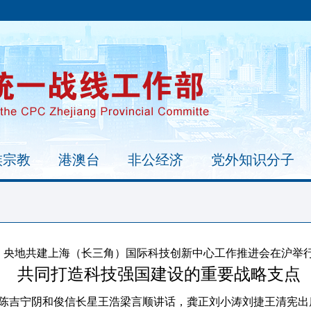
族宗教
港澳台
非公经济
党外知识分子
央地共建上海（长三角）国际科技创新中心工作推进会在沪举
共同打造科技强国建设的重要战略支点
陈吉宁阴和俊信长星王浩梁言顺讲话，龚正刘小涛刘捷王清宪出