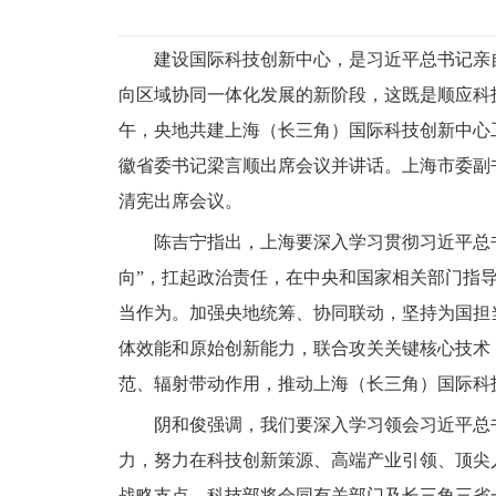
建设国际科技创新中心，是习近平总书记亲
向区域协同一体化发展的新阶段，这既是顺应科
午，央地共建上海（长三角）国际科技创新中心
徽省委书记梁言顺出席会议并讲话。上海市委副
清宪出席会议。
陈吉宁指出，上海要深入学习贯彻习近平总
向”，扛起政治责任，在中央和国家相关部门指
当作为。加强央地统筹、协同联动，坚持为国担
体效能和原始创新能力，联合攻关关键核心技术
范、辐射带动作用，推动上海（长三角）国际科
阴和俊强调，我们要深入学习领会习近平总
力，努力在科技创新策源、高端产业引领、顶尖
战略支点。科技部将会同有关部门及长三角三省