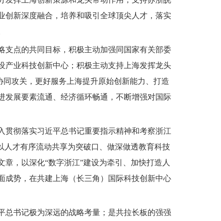
业创新深度融合，培养和吸引全球顶尖人才，落实
。
略支点的共同目标，积极主动加强同国家有关部委
设产业科技创新中心；积极主动支持上海发挥龙头
协同攻关，更好服务上海提升原始创新能力、打造
进发展要素流通、经济循环畅通，不断增强对国际
入贯彻落实习近平总书记重要指示精神和考察浙江
以人才有序流动共享为突破口、做深做透教育科技
章，以深化“数字浙江”建设为牵引、加快打造人
面成势，在共建上海（长三角）国际科技创新中心
平总书记极为深远的战略考量；是共拉长板的强强