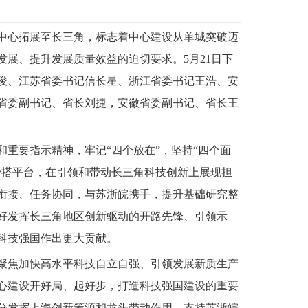
中心拓展至长三角，标志着中心建设从单城突破迈
展、提升发展质量效益的迫切要求。5月21日下
俊、江苏省委书记信长星、浙江省委书记王浩、安
省委副书记、省长刘捷，安徽省委副书记、省长王
重要指示精神，牢记“四个放在”，坚持“四个面
野搭平台，在引领和带动长三角科技创新上展现担
衔接、任务协同，与苏浙皖携手，提升基础研究整
好发挥长三角地区创新驱动的开路先锋、引领示
科技强国作出更大贡献。
聚焦加快高水平科技自立自强、引领发展新质生产
心建设开好局、起好步，打造科技强国建设的重要
分发挥上海创新策源和龙头带动作用，支持苏浙皖