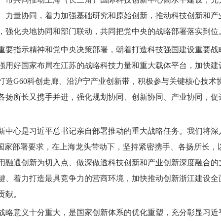
、力量协同，着力加强基础研究和原始创新，推动科技创新和产
，强化央地协同和部门联动，共同把党中央的战略部署落实到位
重要指示精神和党中央决策部署，朝着打造科技强国建设重要战
强用好国家布局在江苏的战略科技力量和重大载体平台，加快建
打造G60科创走廊、沿沪宁产业创新带，积极参与关键核心技术
各扬所长又携手并进，强化规划协同、创新协同、产业协同，促
新中心是习近平总书记亲自部署推动的重大战略任务。我们将深
实国家部署要求，在上海龙头带动下，坚持紧密携手、各扬所长，
用融通创新为切入点、做深做透科技创新和产业创新深度融合的文
键、着力打造最具竞争力的营商环境，加快推动创新浙江建设全
贡献。
战略意义十分重大，是国家创新体系的优化重塑，充分彰显习近