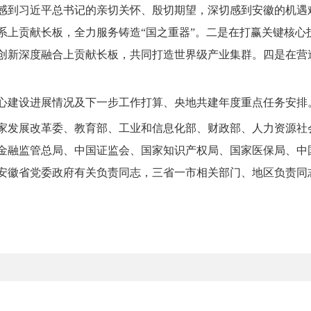
感到习近平总书记的亲切关怀、殷切期望，深切感到安徽的机遇
系上贡献长板，全力服务铸造“国之重器”。二是在打赢关键核心
创新深度融合上贡献长板，共同打造世界级产业集群。四是在营
心建设进展情况及下一步工作打算、央地共建年度重点任务安排
家发展改革委、教育部、工业和信息化部、财政部、人力资源社
金融监管总局、中国证监会、国家知识产权局、国家医保局、中
安徽省党委政府有关负责同志，三省一市相关部门、地区负责同