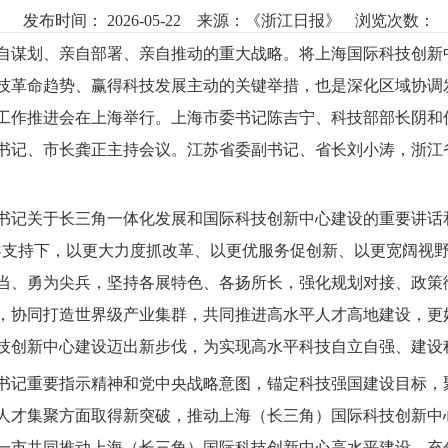
发布时间： 2026-05-22
来源：
《浙江日报》
浏览次数：
自谋划、亲自部署、亲自推动的重大战略。将上海国际科技创新
技革命趋势、赢得科技发展主动的关键举措，也是深化区域协调发
工作推进会在上海举行。上海市委书记陈吉宁、科技部部长阴和
书记、市长龚正主持会议。江苏省委副书记、省长刘小涛，浙江
书记关于长三角一体化发展和国际科技创新中心建设的重要讲话和
导支持下，以更大力度抓改革、以更优服务促创新、以更宽阔视
当、勇为尖兵，坚持各展特色、各扬所长，强化规划对接、政策
，协同打造世界级产业集群，共同推进高水平人才高地建设，更
技创新中心建设迈出新步伐，为实现高水平科技自立自强、建设
书记重要指示精神和党中央战略意图，锚定科技强国建设目标，
人才集聚方面取得新突破，推动上海（长三角）国际科技创新中
一市共同推动上海（长三角）国际科技创新中心高水平建设，充