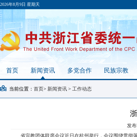
2026年8月9日 星期天
首页
新闻资讯
多党合作
民族宗教
当前位置：
首页
>
新闻资讯
>
工作动态
发布时
省宗教团体联席会议近日在杭州举行，会议围绕贯彻落