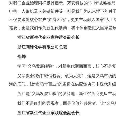
对我们企业治理同样极具启示。万安科技的“5+N”战略布局
电机、人形机器人关键部件等，则是我们为未来埋下的种
不仅要跟随核心客户“并肩奔跑”，更要主动融入国家“人工
需要，更是我们作为新生代浙商，将个体创造汇入国家发展
浙江省新生代企业家联谊会副会长
浙江闽锋化学有限公司总裁
邵烨
学习“义乌发展经验”，对新生代浙商而言，核心不是
父辈教会我们“诚信包容、敢为人先”，这是义乌市场
海的底气，让“市场带百业”的逻辑在供应链协同中迭代升
浙江是“义乌发展经验”的发源地，新生代浙商更应主
我们不是红利的旁观者，而是价值的共建者。让“义乌
浙江省新生代企业家联谊会副会长