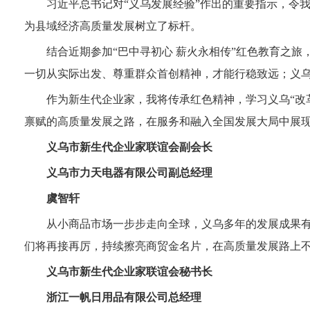
习近平总书记对“义乌发展经验”作出的重要指示，令
为县域经济高质量发展树立了标杆。
结合近期参加“巴中寻初心 薪火永相传”红色教育之
一切从实际出发、尊重群众首创精神，才能行稳致远；义
作为新生代企业家，我将传承红色精神，学习义乌“改
禀赋的高质量发展之路，在服务和融入全国发展大局中展
义乌市新生代企业家联谊会副会长
义乌市力天电器有限公司副总经理
虞智轩
从小商品市场一步步走向全球，义乌多年的发展成果有
们将再接再厉，持续擦亮商贸金名片，在高质量发展路上
义乌市新生代企业家联谊会秘书长
浙江一帆日用品有限公司总经理