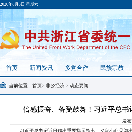
2026年8月8日 星期六
首页
新闻资讯
多党合作
民族宗教
当前位置：
首页
>
非公经济
>
动态要闻
倍感振奋、备受鼓舞！习近平总书
发布时
习近平总书记近日作出重要指示指出，义乌小商品闯出