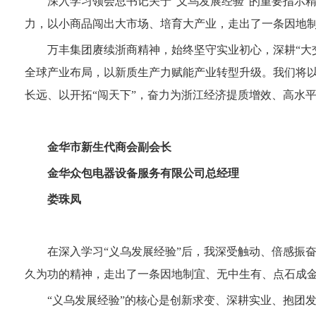
深入学习领会总书记关于“义乌发展经验”的重要指示
力，以小商品闯出大市场、培育大产业，走出了一条因地
万丰集团赓续浙商精神，始终坚守实业初心，深耕“大
全球产业布局，以新质生产力赋能产业转型升级。我们将
长远、以开拓“闯天下”，奋力为浙江经济提质增效、高水
金华市新生代商会副会长
金华众包电器设备服务有限公司总经理
娄珠凤
在深入学习“义乌发展经验”后，我深受触动、倍感振
久为功的精神，走出了一条因地制宜、无中生有、点石成
“义乌发展经验”的核心是创新求变、深耕实业、抱团