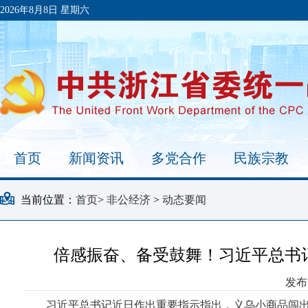
2026年8月8日 星期六
首页
新闻资讯
多党合作
民族宗教
当前位置：
首页
>
非公经济
>
动态要闻
倍感振奋、备受鼓舞！习近平总书
发布时
习近平总书记近日作出重要指示指出，义乌小商品闯出